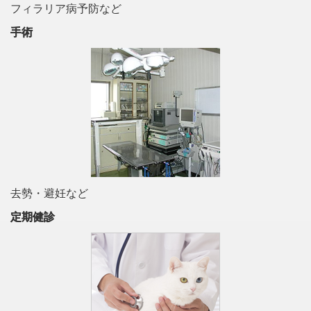
フィラリア病予防など
手術
去勢・避妊など
定期健診