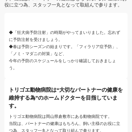
役に立つ為、スタッフ一丸となって取組んで参ります。
◆「狂犬病予防注射」の時期がやってまいりました。忘れず
に予防注射を受けましょう。
◆春は予防シーズンの始まりです。「フィラリア症予防」、
「ノミ・マダニの対策」など、
今年の予防のスケジュールをしっかり確認しておきましょ
う。
トリゴエ動物病院は“大切なパートナーの健康を
維持する為”のホームドクターを目指していま
す。
トリゴエ動物病院は岡山県倉敷市にある動物病院です。
当院は、パートナーの健康はもちろん、飼い主様のお役に立
つ為、スタッフ一丸となって取り組んで参ります。