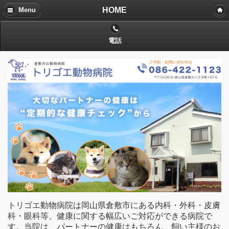
HOME
Menu
電話
トリゴエ動物病院は岡山県倉敷市にある内科・外科・皮膚
科・眼科等、健康に関する幅広いご対応ができる病院で
す。当院は、パートナーの健康はもちろん、飼い主様のお