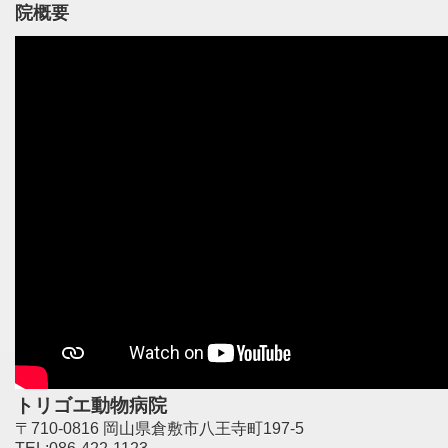
院概要
トリゴエ動物病院
〒710-0816 岡山県倉敷市八王寺町197-5