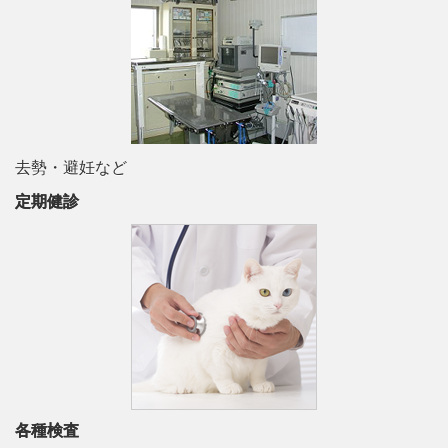
去勢・避妊など
定期健診
各種検査