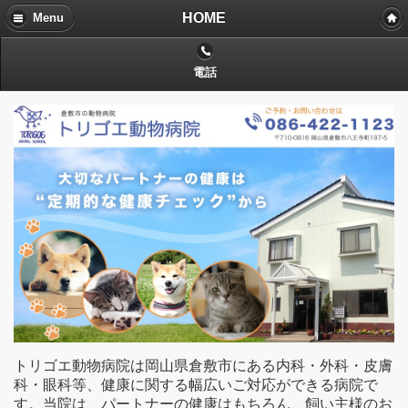
HOME
Menu
電話
トリゴエ動物病院は岡山県倉敷市にある内科・外科・皮膚
科・眼科等、健康に関する幅広いご対応ができる病院で
す。当院は、パートナーの健康はもちろん、飼い主様のお